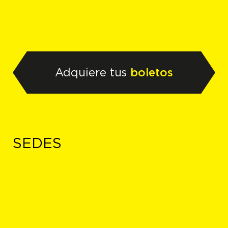
Adquiere tus
boletos
SEDES